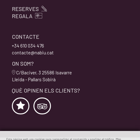
RESERVES
REGALA
CONTACTE
+34 610 034 476
contacte@nabiu.cat
ON SOM?
C/Baciver, 3 25586 Isavarre
Lleida - Pallars Sobirà
QUÈ OPINEN ELS CLIENTS?
Esta página web usa cookies para personalizar el contenido y analizar el tráfico. Más